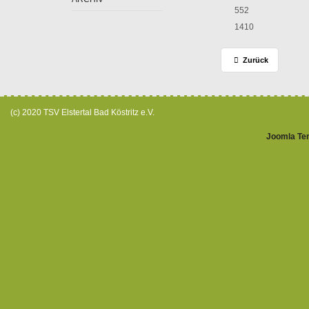
552
1410
Zurück
(c) 2020 TSV Elstertal Bad Köstritz e.V.
Joomla Te