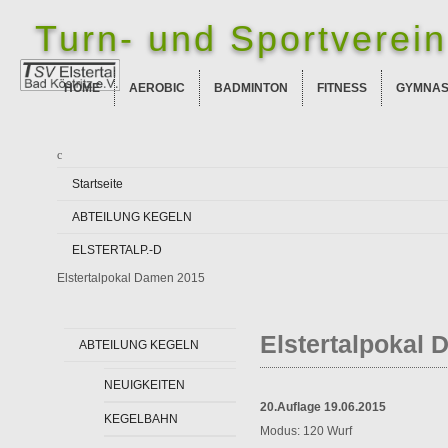
Turn- und Sportverein 
HOME
AEROBIC
BADMINTON
FITNESS
GYMNAS
Startseite
ABTEILUNG KEGELN
ELSTERTALP.-D
Elstertalpokal Damen 2015
Elstertalpokal
ABTEILUNG KEGELN
NEUIGKEITEN
20.Auflage 19.06.2015
KEGELBAHN
Modus: 120 Wurf