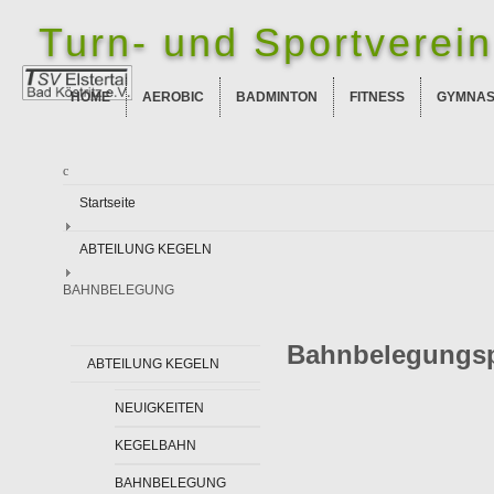
Turn- und Sportverein 
HOME
AEROBIC
BADMINTON
FITNESS
GYMNAS
Startseite
ABTEILUNG KEGELN
BAHNBELEGUNG
Bahnbelegungs
ABTEILUNG KEGELN
NEUIGKEITEN
KEGELBAHN
BAHNBELEGUNG