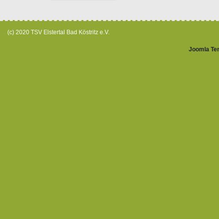
(c) 2020 TSV Elstertal Bad Köstritz e.V.
Joomla Te