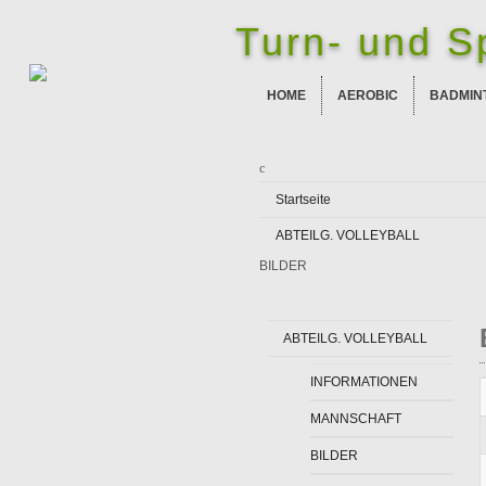
Turn- und Sp
HOME
AEROBIC
BADMIN
Startseite
ABTEILG. VOLLEYBALL
BILDER
ABTEILG. VOLLEYBALL
INFORMATIONEN
MANNSCHAFT
BILDER