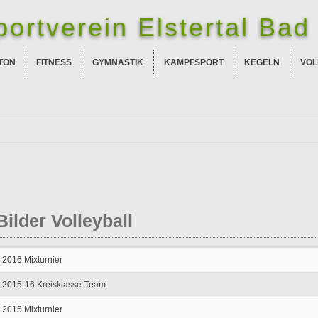
ortverein Elstertal Bad 
TON
FITNESS
GYMNASTIK
KAMPFSPORT
KEGELN
VOL
Bilder Volleyball
2016 Mixturnier
2015-16 Kreisklasse-Team
2015 Mixturnier