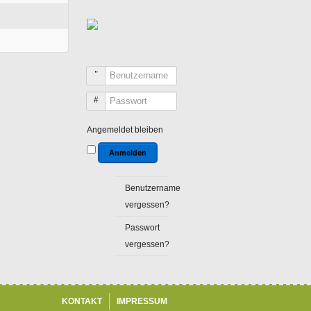
Benutzername
Passwort
Angemeldet bleiben
Anmelden
Benutzername
vergessen?
Passwort
vergessen?
KONTAKT
IMPRESSUM