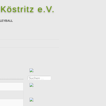
Köstritz e.V.
LEYBALL
Suchen
...